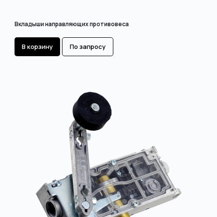
Вкладыши направляющих противовеса
В корзину
По запросу