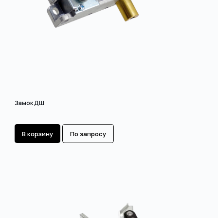
Замок ДШ
В корзину
По запросу