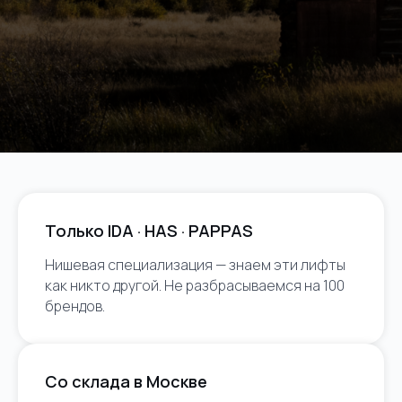
Только IDA · HAS · PAPPAS
Нишевая специализация — знаем эти лифты
как никто другой. Не разбрасываемся на 100
брендов.
Со склада в Москве