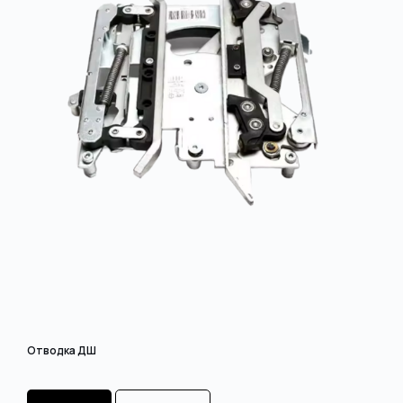
Отводка ДШ