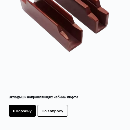
Вкладыши направляющих кабины лифта
В корзину
По запросу