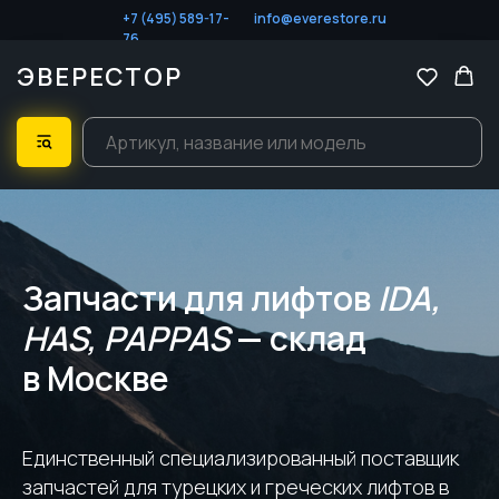
+7 (495) 589-17-
info@everestore.ru
76
ЭВЕРЕСТОР
Запчасти для лифтов
IDA,
HAS, PAPPAS
— склад
в Москве
Единственный специализированный поставщик
запчастей для турецких и греческих лифтов в