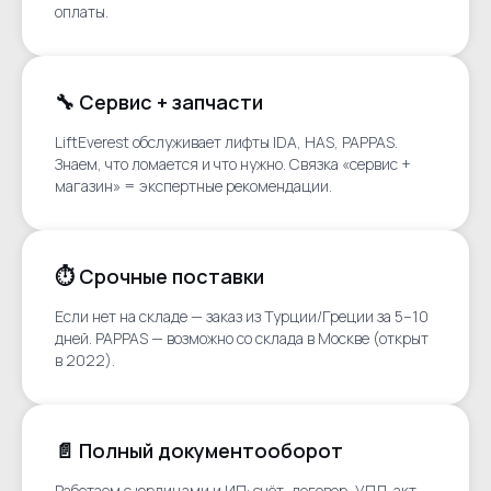
оплаты.
🔧 Сервис + запчасти
LiftEverest обслуживает лифты IDA, HAS, PAPPAS.
Знаем, что ломается и что нужно. Связка «сервис +
магазин» = экспертные рекомендации.
⏱ Срочные поставки
Если нет на складе — заказ из Турции/Греции за 5–10
дней. PAPPAS — возможно со склада в Москве (открыт
в 2022).
📄 Полный документооборот
Работаем с юрлицами и ИП: счёт, договор, УПД, акт.