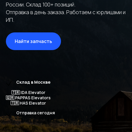
России. Склад 100+ позиций.
Отправка в день заказа. Работаем с юрлицами и
ИП.
Найти запчасть
Склад в Москве
🇹🇷 IDA Elevator
🇬🇷 PAPPAS Elevators
🇹🇷 HAS Elevator
Отправка сегодня